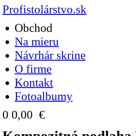
Profistolárstvo.sk
Obchod
Na mieru
Návrhár skrine
O firme
Kontakt
Fotoalbumy
0
0,00 €