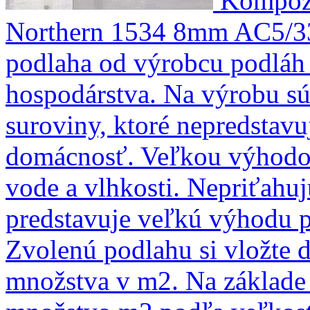
Kompozi
Northern 1534 8mm AC5/3
podlaha od výrobcu podláh 
hospodárstva. Na výrobu sú 
suroviny, ktoré nepredstavu
domácnosť. Veľkou výhodou
vode a vlhkosti. Nepriťahujú
predstavuje veľkú výhodu pr
Zvolenú podlahu si vložte 
množstva v m2. Na základ