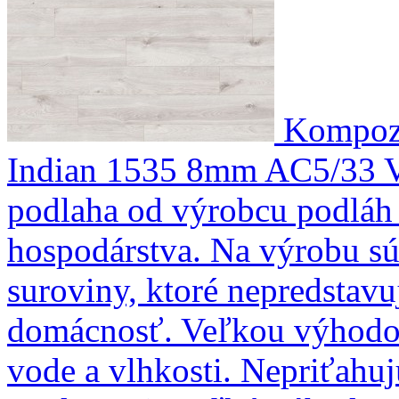
Kompozi
Indian 1535 8mm AC5/33
podlaha od výrobcu podláh 
hospodárstva. Na výrobu sú 
suroviny, ktoré nepredstavu
domácnosť. Veľkou výhodou
vode a vlhkosti. Nepriťahujú