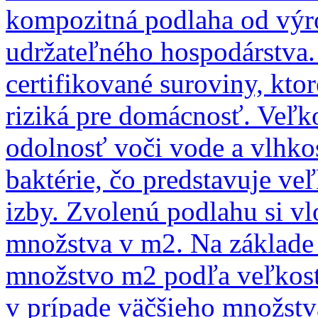
kompozitná podlaha od výr
udržateľného hospodárstva.
certifikované suroviny, kto
riziká pre domácnosť. Veľk
odolnosť voči vode a vlhkos
baktérie, čo predstavuje ve
izby. Zvolenú podlahu si vl
množstva v m2. Na základ
množstvo m2 podľa veľkostí
v prípade väčšieho množst