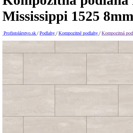
Kompozitná podlaha 
Mississippi 1525 8m
Profistolárstvo.sk
/
Podlahy
/
Kompozitné podlahy
/
Kompozitná pod