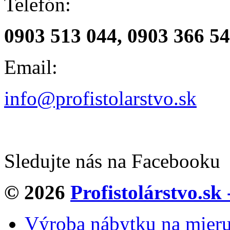
Telefón:
0903 513 044, 0903 366 5
Email:
info@profistolarstvo.sk
Sledujte nás na Facebooku
© 2026
Profistolárstvo.sk
Výroba nábytku na mier