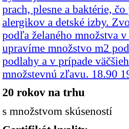
prach, plesne a baktérie, č
alergikov a detské izby. Zv
podľa želaného množstva v
upravíme množstvo m2 podľ
podlahy a v prípade väčšie
množstevnú zľavu.
18.90
1
20 rokov na trhu
s množstvom skúseností