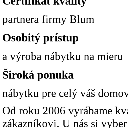
Certifikát kvality
partnera firmy Blum
Osobitý prístup
a výroba nábytku na mieru
Široká ponuka
nábytku pre celý váš domo
Od roku 2006 vyrábame kva
zákazníkovi. U nás si vyber