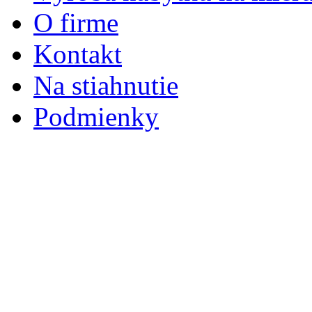
O firme
Kontakt
Na stiahnutie
Podmienky