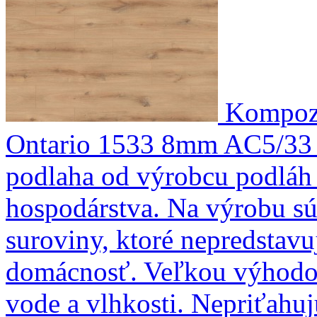
Kompozi
Ontario 1533 8mm AC5/33
podlaha od výrobcu podláh 
hospodárstva. Na výrobu sú 
suroviny, ktoré nepredstavu
domácnosť. Veľkou výhodou
vode a vlhkosti. Nepriťahujú