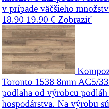
v prípade väčšieho množst
18.90
19.90 €
Zobraziť
Kompozi
Toronto 1538 8mm AC5/33
podlaha od výrobcu podláh 
hospodárstva. Na výrobu sú 