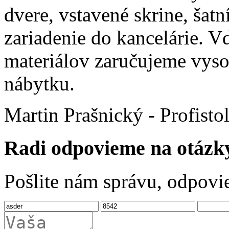
dvere, vstavené skrine, šatn
zariadenie do kancelárie. 
materiálov zaručujeme vyso
nábytku.
Martin Prašnický - Profisto
Radi odpovieme na otázk
Pošlite nám správu, odpovi