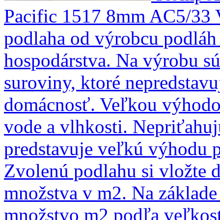
Pacific 1517 8mm AC5/33
podlaha od výrobcu podláh 
hospodárstva. Na výrobu sú 
suroviny, ktoré nepredstavu
domácnosť. Veľkou výhodou
vode a vlhkosti. Nepriťahujú
predstavuje veľkú výhodu pr
Zvolenú podlahu si vložte 
množstva v m2. Na základ
množstvo m2 podľa veľkostí