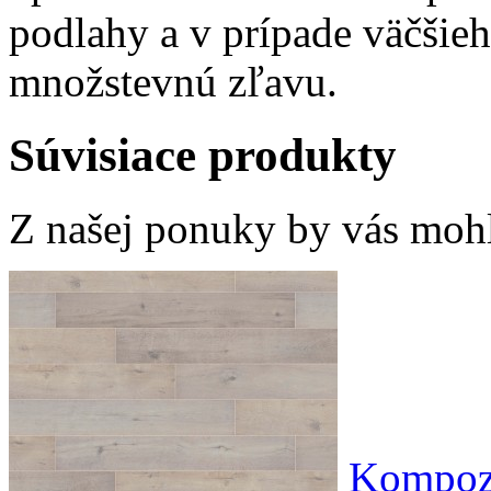
podlahy a v prípade väčšie
množstevnú zľavu.
Súvisiace produkty
Z našej ponuky by vás mohli
Kompozi