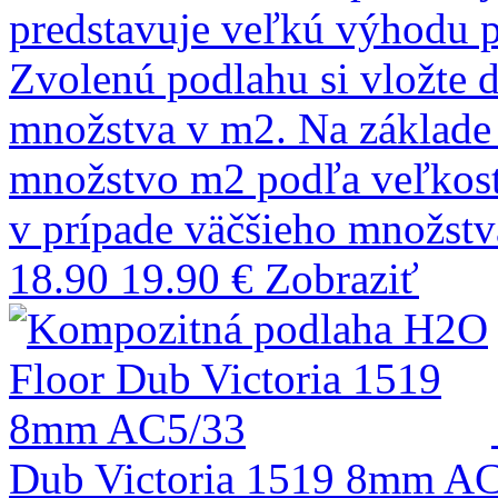
predstavuje veľkú výhodu pr
Zvolenú podlahu si vložte 
množstva v m2. Na základ
množstvo m2 podľa veľkostí
v prípade väčšieho množst
18.90
19.90 €
Zobraziť
Dub Victoria 1519 8mm A