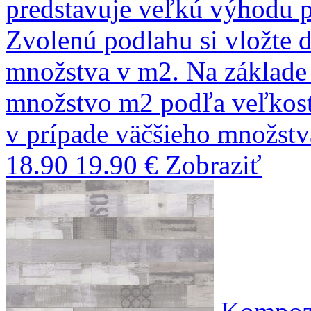
predstavuje veľkú výhodu pr
Zvolenú podlahu si vložte 
množstva v m2. Na základ
množstvo m2 podľa veľkostí
v prípade väčšieho množst
18.90
19.90 €
Zobraziť