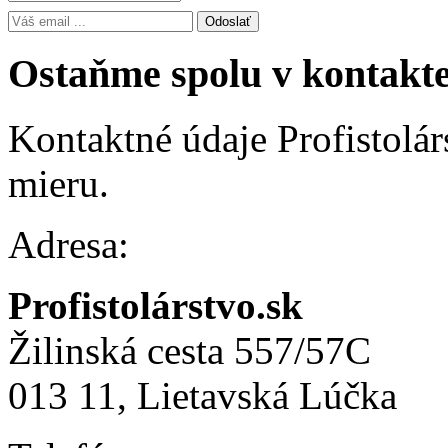
Odoslať
Ostaňme spolu v kontakt
Kontaktné údaje Profistolár
mieru.
Adresa:
Profistolárstvo.sk
Žilinská cesta 557/57C
013 11, Lietavská Lúčka