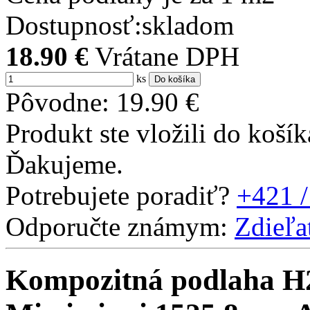
Dostupnosť:
skladom
18.90
€
Vrátane DPH
ks
Do košíka
Pôvodne:
19.90
€
Produkt ste vložili do košík
Ďakujeme.
Potrebujete poradiť?
+421 /
Odporučte známym:
Zdieľa
Kompozitná podlaha H2