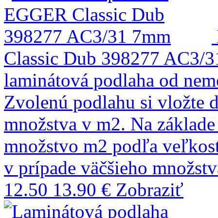
Classic Dub 398277 AC3/
laminátová podlaha od ne
Zvolenú podlahu si vložte 
množstva v m2. Na základ
množstvo m2 podľa veľkostí
v prípade väčšieho množst
12.50
13.90 €
Zobraziť