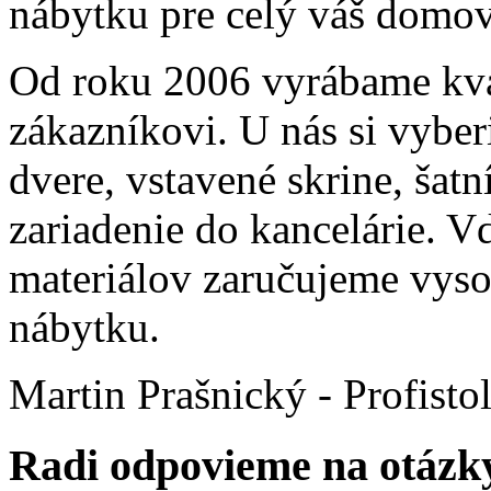
nábytku pre celý váš domo
Od roku 2006 vyrábame kva
zákazníkovi. U nás si vyber
dvere, vstavené skrine, šatn
zariadenie do kancelárie. 
materiálov zaručujeme vyso
nábytku.
Martin Prašnický - Profisto
Radi odpovieme na otázk