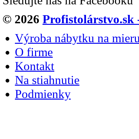
Sledujte nás na Facebooku
© 2026
Profistolárstvo.sk
Výroba nábytku na mier
O firme
Kontakt
Na stiahnutie
Podmienky