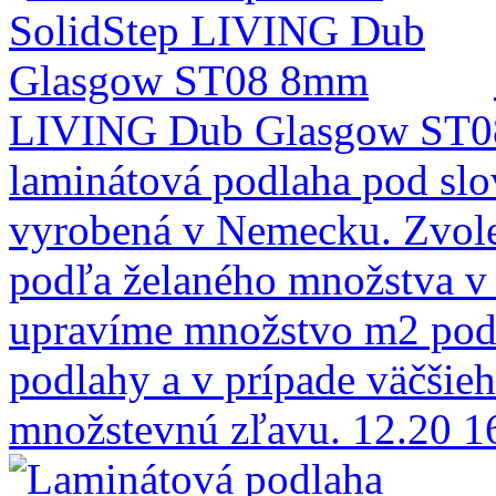
LIVING Dub Glasgow ST
laminátová podlaha pod sl
vyrobená v Nemecku. Zvole
podľa želaného množstva v
upravíme množstvo m2 podľ
podlahy a v prípade väčšie
množstevnú zľavu.
12.20
1