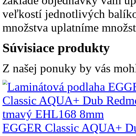
základe objednávky vám u
veľkostí jednotlivých balík
množstva uplatníme množst
Súvisiace produkty
Z našej ponuky by vás mohli
EGGER Classic AQUA+ D