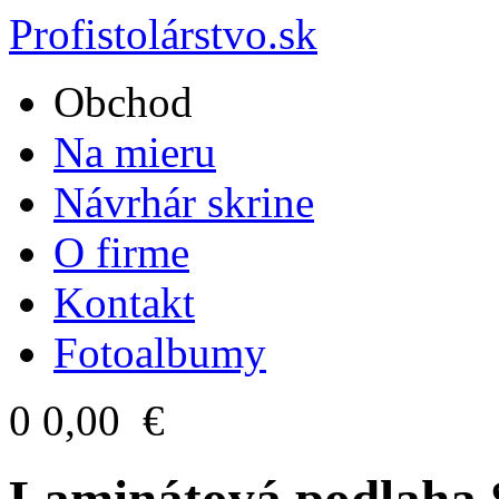
Profistolárstvo.sk
Obchod
Na mieru
Návrhár skrine
O firme
Kontakt
Fotoalbumy
0
0,00 €