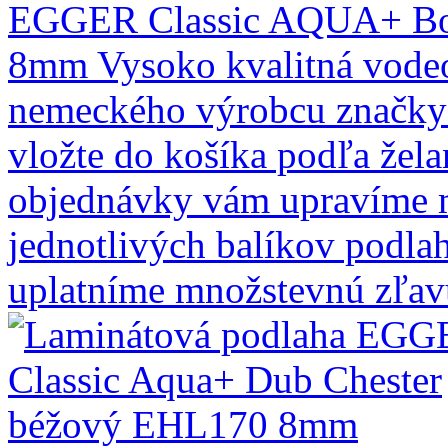
EGGER Classic AQUA+ Bor
8mm
Vysoko kvalitná vode
nemeckého výrobcu značky
vložte do košíka podľa žel
objednávky vám upravíme 
jednotlivých balíkov podla
uplatníme množstevnú zľa