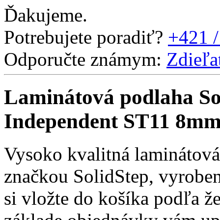
Ďakujeme.
Potrebujete poradiť?
+421 /
Odporučte známym:
Zdieľa
Laminátová podlaha S
Independent ST11 8mm 
Vysoko kvalitná laminátov
značkou SolidStep, vyrobe
si vložte do košíka podľa 