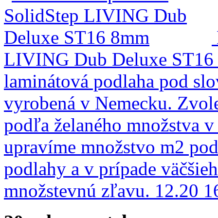
LIVING Dub Deluxe ST1
laminátová podlaha pod sl
vyrobená v Nemecku. Zvole
podľa želaného množstva v
upravíme množstvo m2 podľ
podlahy a v prípade väčšie
množstevnú zľavu.
12.20
1