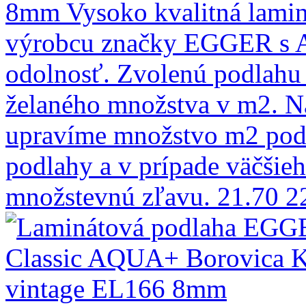
8mm
Vysoko kvalitná lami
výrobcu značky EGGER s A
odolnosť. Zvolenú podlahu 
želaného množstva v m2. N
upravíme množstvo m2 podľ
podlahy a v prípade väčšie
množstevnú zľavu.
21.70
2