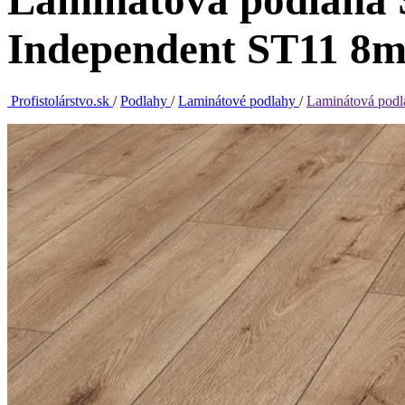
Laminátová podlaha
Independent ST11 8
Profistolárstvo.sk
/
Podlahy
/
Laminátové podlahy
/
Laminátová pod