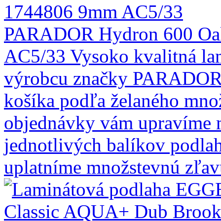
PARADOR Hydron 600 Oak
AC5/33
Vysoko kvalitná l
výrobcu značky PARADOR. 
košíka podľa želaného mno
objednávky vám upravíme 
jednotlivých balíkov podla
uplatníme množstevnú zľa