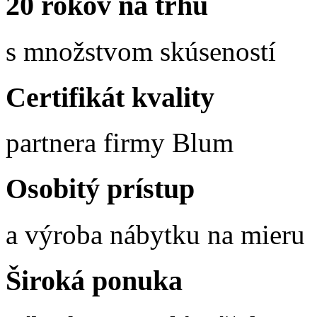
20 rokov na trhu
s množstvom skúseností
Certifikát kvality
partnera firmy Blum
Osobitý prístup
a výroba nábytku na mieru
Široká ponuka