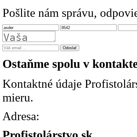
Pošlite nám správu, odpovi
Odoslať
Ostaňme spolu v kontakt
Kontaktné údaje Profistolár
mieru.
Adresa:
Profistolárstvo.sk