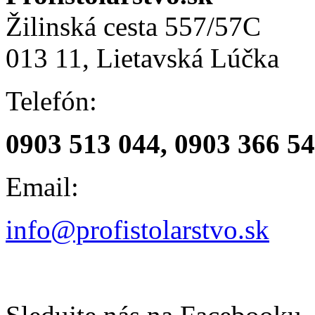
Žilinská cesta 557/57C
013 11, Lietavská Lúčka
Telefón:
0903 513 044, 0903 366 5
Email:
info@profistolarstvo.sk