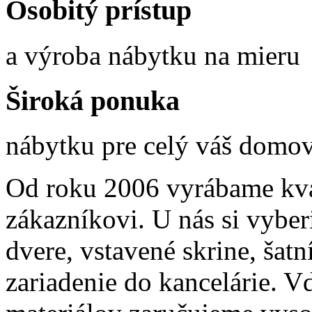
Osobitý prístup
a výroba nábytku na mieru
Široká ponuka
nábytku pre celý váš domo
Od roku 2006 vyrábame kva
zákazníkovi. U nás si vyber
dvere, vstavené skrine, šatn
zariadenie do kancelárie. 