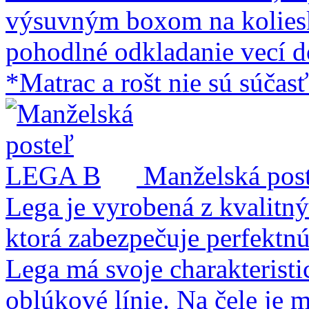
výsuvným boxom na kolies
pohodlné odkladanie vecí d
*Matrac a rošt nie sú súčas
Manželská po
Lega je vyrobená z kvalit
ktorá zabezpečuje perfektnú 
Lega má svoje charakteristi
oblúkové línie. Na čele je 