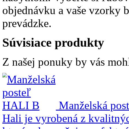
objednávku a vaše vzorky b
prevádzke.
Súvisiace produkty
Z našej ponuky by vás mohli
Manželská pos
Hali je vyrobená z kvalitn