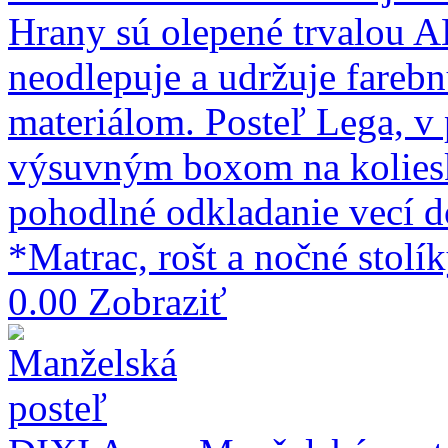
Hrany sú olepené trvalou 
neodlepuje a udržuje farebn
materiálom. Posteľ Lega, v
výsuvným boxom na kolies
pohodlné odkladanie vecí d
*Matrac, rošt a nočné stolík
0.00
Zobraziť