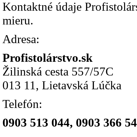
Kontaktné údaje Profistolár
mieru.
Adresa:
Profistolárstvo.sk
Žilinská cesta 557/57C
013 11, Lietavská Lúčka
Telefón:
0903 513 044, 0903 366 5