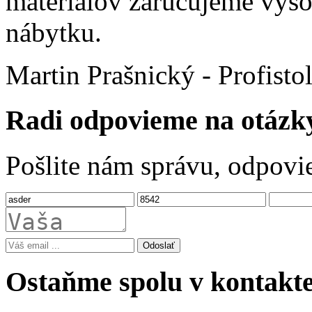
materiálov zaručujeme vyso
nábytku.
Martin Prašnický - Profisto
Radi odpovieme na otázk
Pošlite nám správu, odpovi
Odoslať
Ostaňme spolu v kontakt