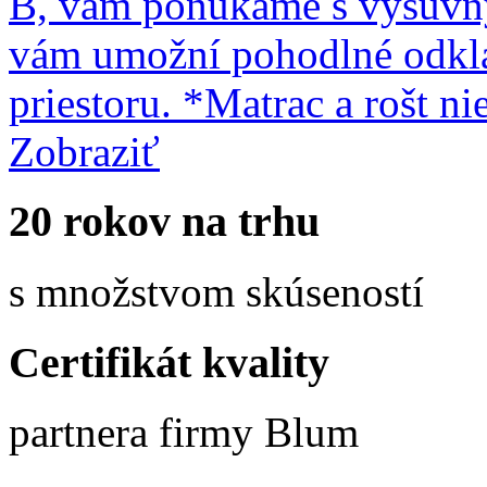
B, vám ponúkame s výsuvn
vám umožní pohodlné odkla
priestoru. *Matrac a rošt n
Zobraziť
20 rokov na trhu
s množstvom skúseností
Certifikát kvality
partnera firmy Blum