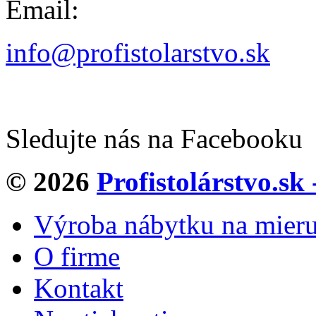
Email:
info@profistolarstvo.sk
Sledujte nás na Facebooku
© 2026
Profistolárstvo.sk
Výroba nábytku na mier
O firme
Kontakt