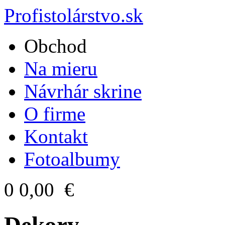
Profistolárstvo.sk
Obchod
Na mieru
Návrhár skrine
O firme
Kontakt
Fotoalbumy
0
0,00 €