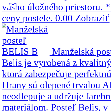
vášho úložného priestoru. *
ceny postele.
0.00
Zobraziť
Manželská pos
Belis je vyrobená z kvalit
ktorá zabezpečuje perfektnú 
Hrany sú olepené trvalou 
neodlepuje a udržuje farebn
materiálom. Posteľ Belis, 