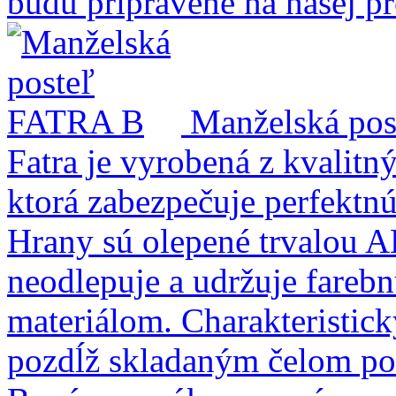
budú pripravené na našej p
Manželská po
Fatra je vyrobená z kvalit
ktorá zabezpečuje perfektnú 
Hrany sú olepené trvalou 
neodlepuje a udržuje farebn
materiálom. Charakteristick
pozdĺž skladaným čelom post