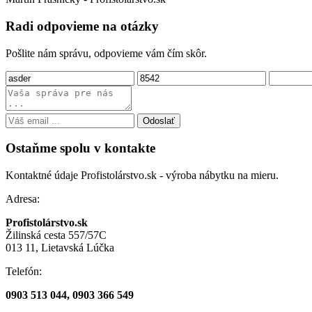
Radi odpovieme na otázky
Pošlite nám správu, odpovieme vám čím skôr.
Odoslať
Ostaňme spolu v kontakte
Kontaktné údaje Profistolárstvo.sk - výroba nábytku na mieru.
Adresa:
Profistolárstvo.sk
Žilinská cesta 557/57C
013 11, Lietavská Lúčka
Telefón:
0903 513 044, 0903 366 549