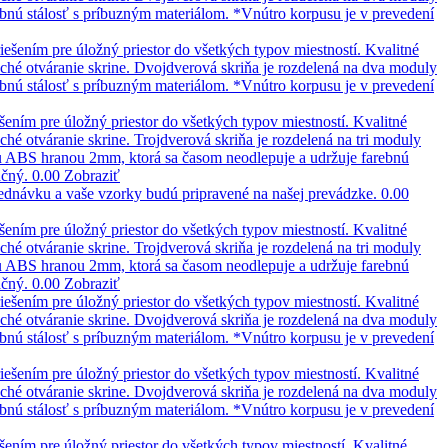
bnú stálosť s príbuzným materiálom. *Vnútro korpusu je v prevedení
ešením pre úložný priestor do všetkých typov miestností. Kvalitné
ché otváranie skrine. Dvojdverová skriňa je rozdelená na dva moduly
bnú stálosť s príbuzným materiálom. *Vnútro korpusu je v prevedení
ením pre úložný priestor do všetkých typov miestností. Kvalitné
é otváranie skrine. Trojdverová skriňa je rozdelená na tri moduly
lou ABS hranou 2mm, ktorá sa časom neodlepuje a udržuje farebnú
ačný.
0.00
Zobraziť
jednávku a vaše vzorky budú pripravené na našej prevádzke.
0.00
ením pre úložný priestor do všetkých typov miestností. Kvalitné
é otváranie skrine. Trojdverová skriňa je rozdelená na tri moduly
lou ABS hranou 2mm, ktorá sa časom neodlepuje a udržuje farebnú
ačný.
0.00
Zobraziť
ešením pre úložný priestor do všetkých typov miestností. Kvalitné
ché otváranie skrine. Dvojdverová skriňa je rozdelená na dva moduly
bnú stálosť s príbuzným materiálom. *Vnútro korpusu je v prevedení
ešením pre úložný priestor do všetkých typov miestností. Kvalitné
ché otváranie skrine. Dvojdverová skriňa je rozdelená na dva moduly
bnú stálosť s príbuzným materiálom. *Vnútro korpusu je v prevedení
ením pre úložný priestor do všetkých typov miestností. Kvalitné